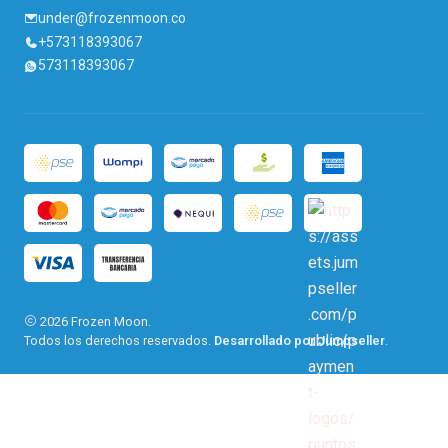
under@frozenmoon.co
+573118393067
573118393067
2026 Frozen Moon.
Todos los derechos reservados.
Desarrollado por Jumpseller
.