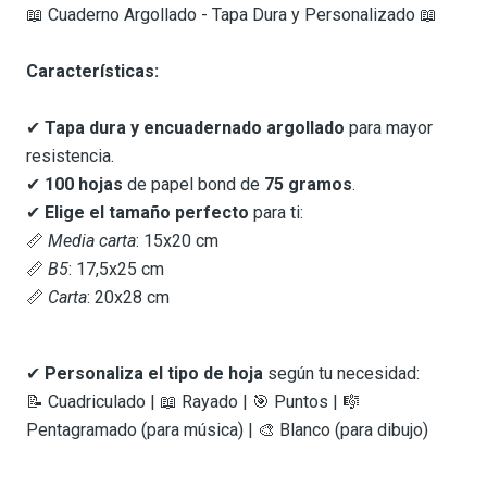
📖 Cuaderno Argollado - Tapa Dura y Personalizado 📖
Características:
✔
Tapa dura y encuadernado argollado
para mayor
resistencia.
✔
100 hojas
de papel bond de
75 gramos
.
✔
Elige el tamaño perfecto
para ti:
📏
Media carta
: 15x20 cm
📏
B5
: 17,5x25 cm
📏
Carta
: 20x28 cm
✔
Personaliza el tipo de hoja
según tu necesidad:
📝 Cuadriculado | 📖 Rayado | 🎯 Puntos | 🎼
Pentagramado (para música) | 🎨 Blanco (para dibujo)