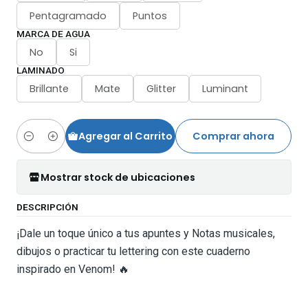
Pentagramado
Puntos
MARCA DE AGUA
No
Si
LAMINADO
Brillante
Mate
Glitter
Luminant
Agregar al Carrito
Comprar ahora
Cantidad
Mostrar stock de ubicaciones
DESCRIPCIÓN
¡Dale un toque único a tus apuntes y Notas musicales,
dibujos o practicar tu lettering con este cuaderno
inspirado en Venom! 🔥