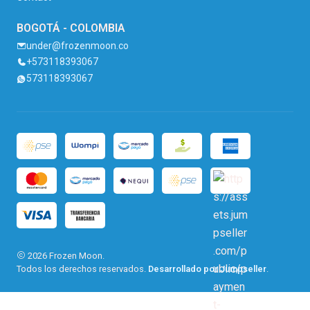
BOGOTÁ - COLOMBIA
under@frozenmoon.co
+573118393067
573118393067
2026 Frozen Moon.
Todos los derechos reservados.
Desarrollado por Jumpseller
.